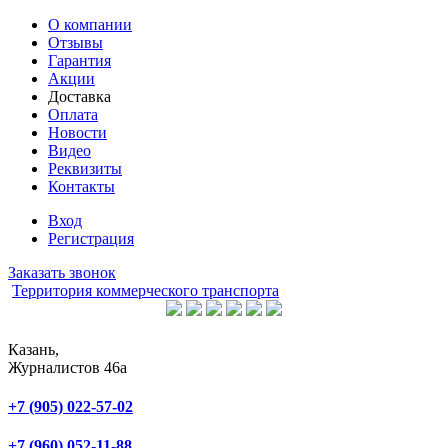
О компании
Отзывы
Гарантия
Акции
Доставка
Оплата
Новости
Видео
Реквизиты
Контакты
Вход
Регистрация
Заказать звонок
Территория коммерческого транспорта
safintg@ivs-auto.ru
Казань,
Журналистов 46а
ОТДЕЛ ПРОДАЖ
+7 (905) 022-57-02
ОТДЕЛ СЕРВИСА
+7 (960) 052-11-88