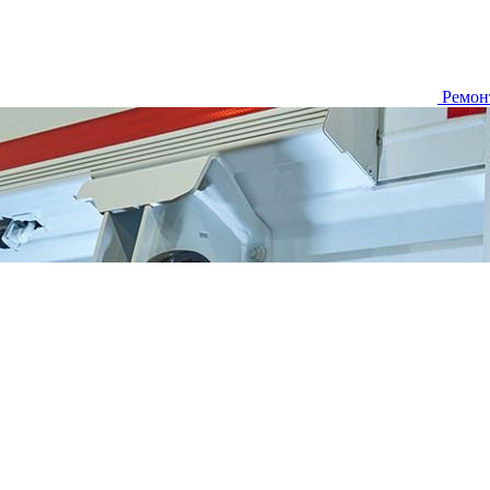
Ремон