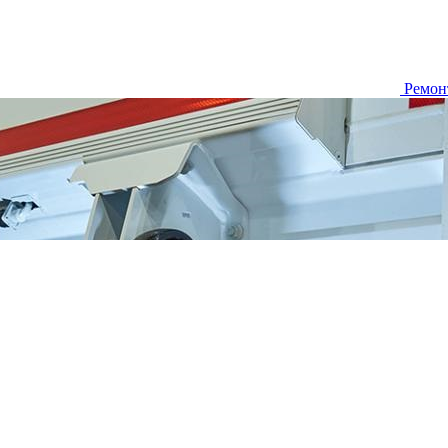
Ремон